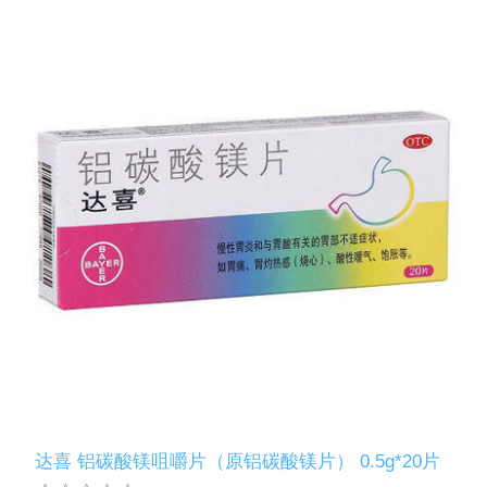
达喜 铝碳酸镁咀嚼片（原铝碳酸镁片） 0.5g*20片