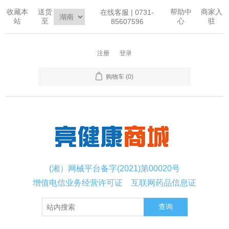
收藏本
送货
帮助中
商家入
在线客服 | 0731-
站
至
心
驻
85607596
注册
登录
购物车
(0)
(湘）网械平台备字(2021)第00020号
增值电信业务经营许可证
互联网药品信息证