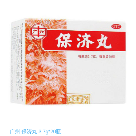
广州 保济丸 3.7g*20瓶