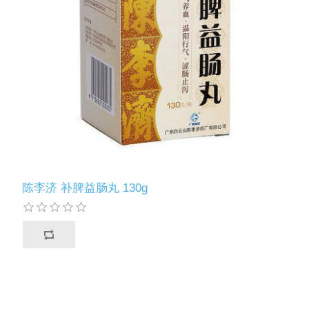
陈李济 补脾益肠丸 130g