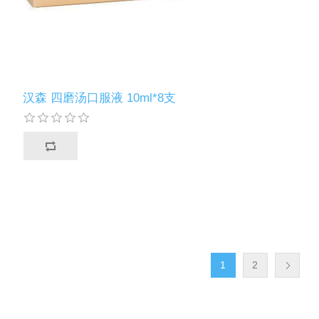
汉森 四磨汤口服液 10ml*8支
1
2