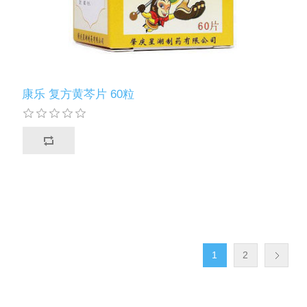
康乐 复方黄芩片 60粒
1
2