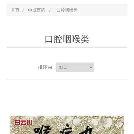
首页
/
中成西药
/
口腔咽喉类
口腔咽喉类
排序由