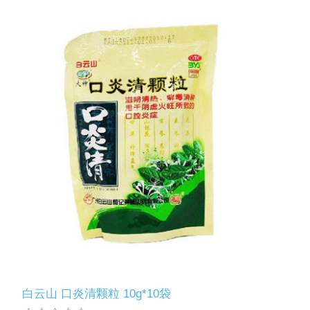
白云山 口炎清颗粒 10g*10袋