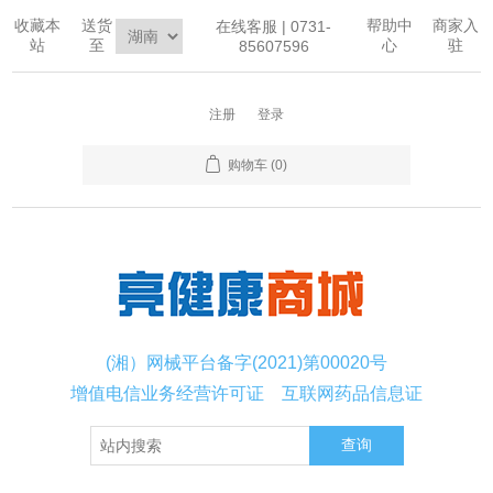
收藏本
送货
帮助中
商家入
在线客服 | 0731-
站
至
心
驻
85607596
注册
登录
购物车
(0)
(湘）网械平台备字(2021)第00020号
增值电信业务经营许可证
互联网药品信息证