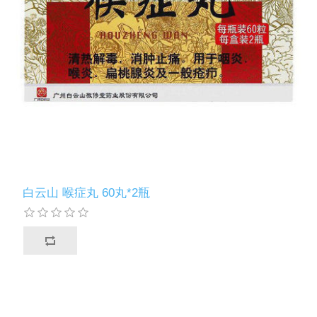
白云山 喉症丸 60丸*2瓶