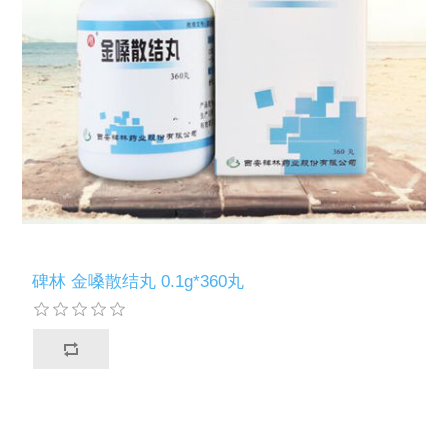
碑林 金嗓散结丸 0.1g*360丸