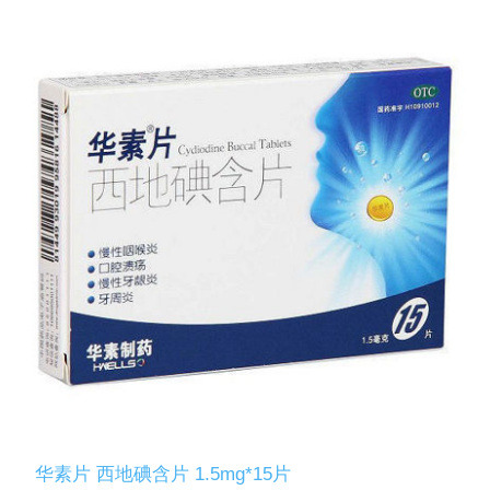
华素片 西地碘含片 1.5mg*15片