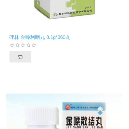
碑林 金嗓利咽丸 0.1g*360丸