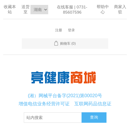
收藏本
送货
帮助中
商家入
在线客服 | 0731-
站
至
心
驻
85607596
注册
登录
购物车
(0)
(湘）网械平台备字(2021)第00020号
增值电信业务经营许可证
互联网药品信息证