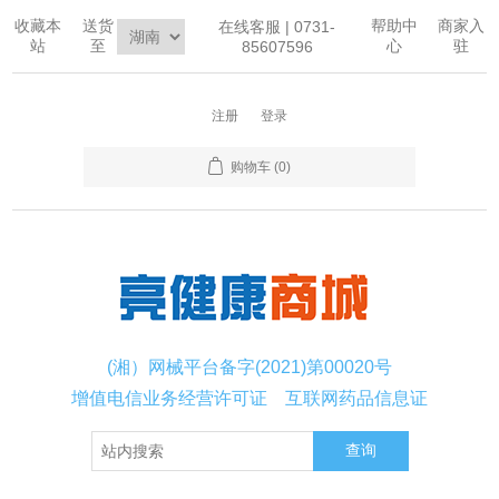
收藏本
送货
帮助中
商家入
在线客服 | 0731-
站
至
心
驻
85607596
注册
登录
购物车
(0)
(湘）网械平台备字(2021)第00020号
增值电信业务经营许可证
互联网药品信息证