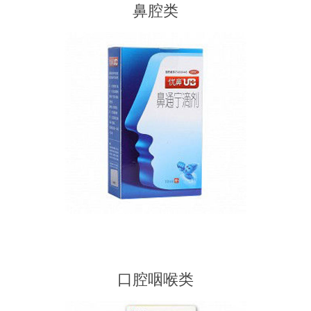
鼻腔类
口腔咽喉类