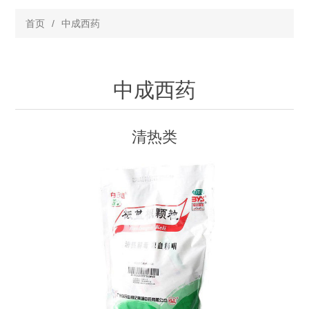
首页
/
中成西药
中成西药
清热类