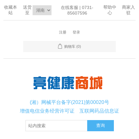
收藏本
送货
帮助中
商家入
在线客服 | 0731-
站
至
心
驻
85607596
注册
登录
购物车
(0)
(湘）网械平台备字(2021)第00020号
增值电信业务经营许可证
互联网药品信息证