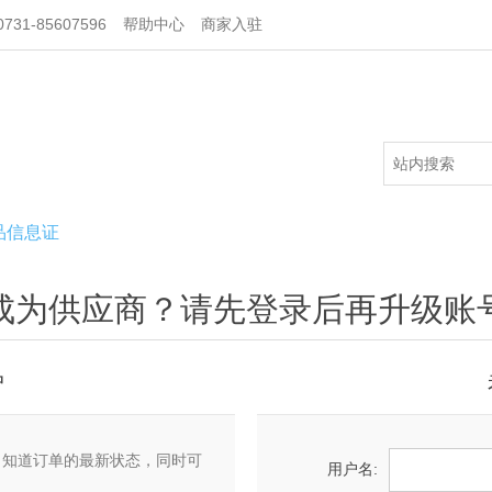
731-85607596
帮助中心
商家入驻
品信息证
成为供应商？请先登录后再升级账
户
，知道订单的最新状态，同时可
用户名: