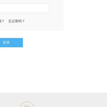
我？
忘记密码？