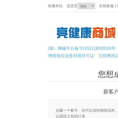
收藏本站
送货至
在线客服 | 0
(湘）网械平台备字(2021)第00020号
增值电信业务经营许可证
互联网药
您想
新客
创建一个帐号，你可以加快购物流程
以跟踪之前的订单