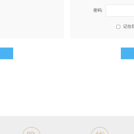
密码:
记住