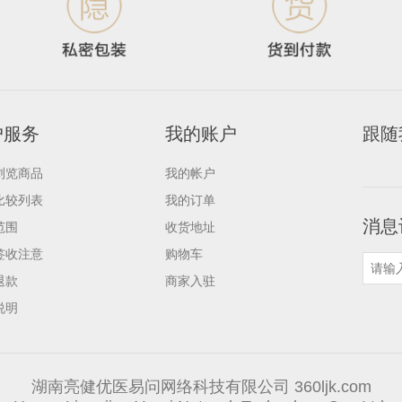
户服务
我的账户
跟随
浏览商品
我的帐户
比较列表
我的订单
消息
范围
收货地址
签收注意
购物车
退款
商家入驻
说明
湖南亮健优医易问网络科技有限公司 360ljk.com