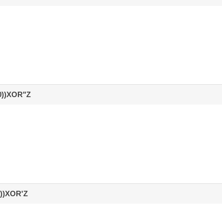
,0))XOR"Z
0))XOR'Z