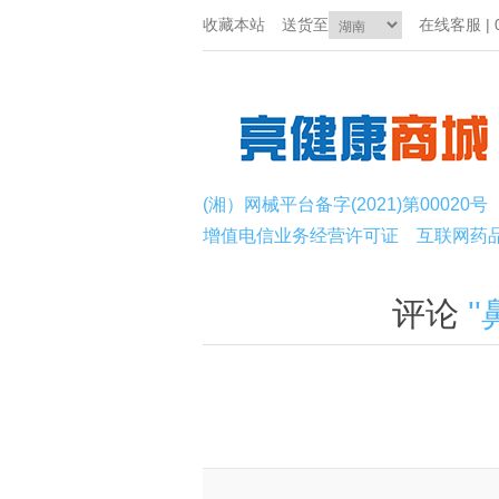
收藏本站
送货至
在线客服 | 0
(湘）网械平台备字(2021)第00020号
增值电信业务经营许可证
互联网药
评论