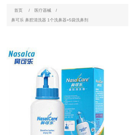
首页
/
医疗器械
/
鼻可乐 鼻腔清洗器 1个洗鼻器+5袋洗鼻剂