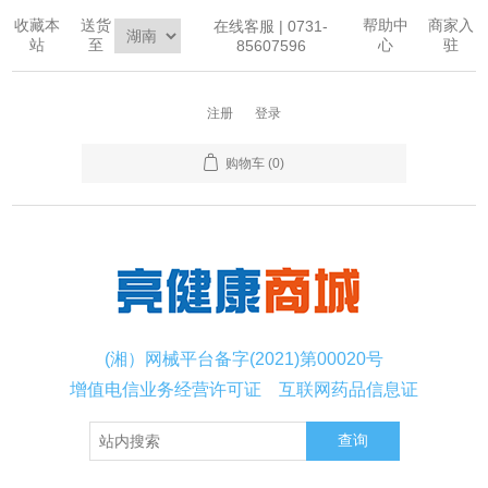
收藏本
送货
帮助中
商家入
在线客服 | 0731-
站
至
心
驻
85607596
注册
登录
购物车
(0)
(湘）网械平台备字(2021)第00020号
增值电信业务经营许可证
互联网药品信息证