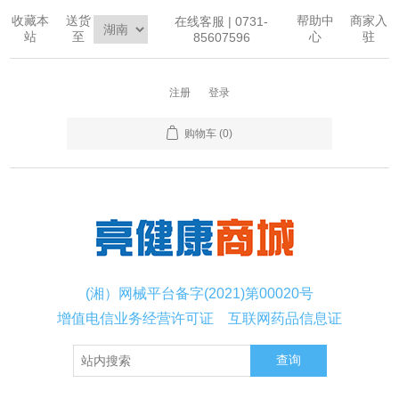
收藏本
送货
帮助中
商家入
在线客服 | 0731-
站
至
心
驻
85607596
注册
登录
购物车
(0)
(湘）网械平台备字(2021)第00020号
增值电信业务经营许可证
互联网药品信息证