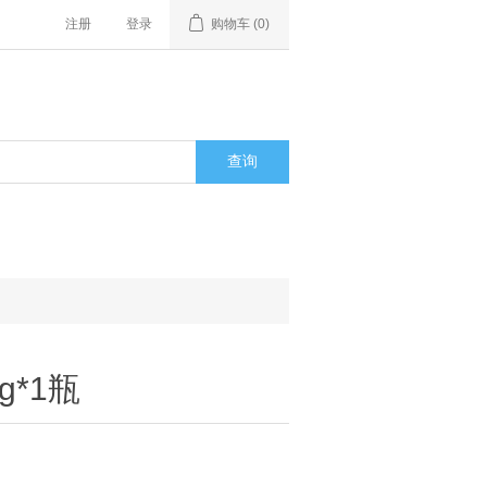
注册
登录
购物车
(0)
g*1瓶