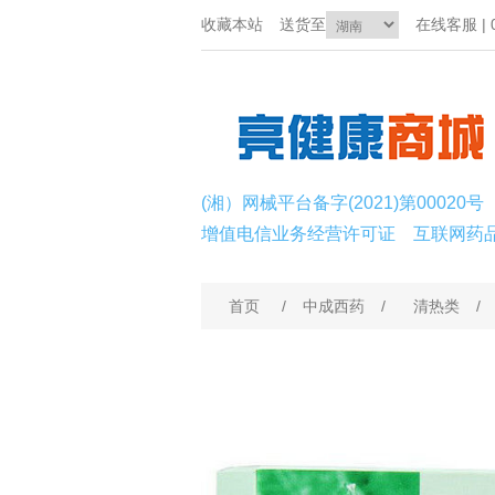
收藏本站
送货至
在线客服 | 0
(湘）网械平台备字(2021)第00020号
增值电信业务经营许可证
互联网药
首页
/
中成西药
/
清热类
/