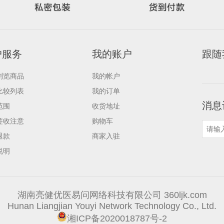
户服务
我的账户
跟随
浏览商品
我的帐户
比较列表
我的订单
消息
范围
收货地址
签收注意
购物车
退款
商家入驻
说明
湖南亮健优医易问网络科技有限公司 360ljk.com
Hunan Liangjian Youyi Network Technology Co., Ltd.
湘ICP备2020018787号-2