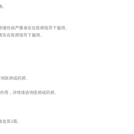
物。
等慢性病严重者应在医师指导下服用。
者应在医师指导下服用。
咨询医师或药师。
作用，详情请咨询医师或药师。
每盒装1瓶。