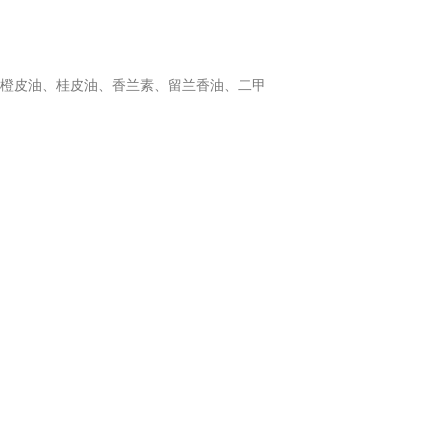
橙皮油、桂皮油、香兰素、留兰香油、二甲