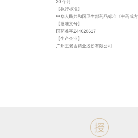
30 个月
【执行标准】
中华人民共和国卫生部药品标准《中药成方
【批准文号】
国药准字Z44020617
【生产企业】
广州王老吉药业股份有限公司