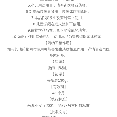
5.小儿用法用量，请咨询医师或药师。
6.对本品过敏者禁用，过敏体质者慎用。
7.本品性状发生改变时禁止使用。
8.儿童必须在成人监护下使用。
9.请将本品放在儿童不能接触的地方。
10.如正在使用其他药品，使用本品前请咨询医师或药师。
【药物互相作用】
如与其他药物同时使用可能会发生药物相互作用，详情请咨询医
师或药师。
【贮 藏】
密闭、防潮。
【包 装】
每瓶装130g。
【有效期】
48 个月
【执行标准】
药典业发（2001）第578号文所附标准
【批准文号】