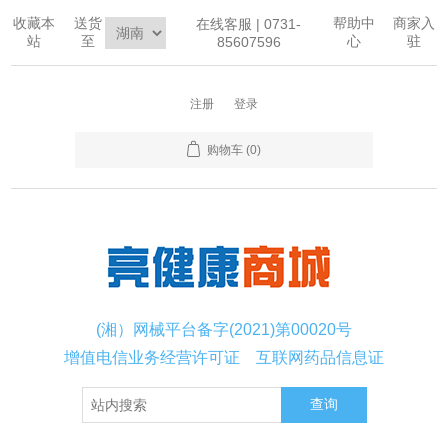
收藏本
送货
帮助中
商家入
在线客服 | 0731-
站
至
心
驻
85607596
注册
登录
购物车
(0)
(湘）网械平台备字(2021)第00020号
增值电信业务经营许可证
互联网药品信息证