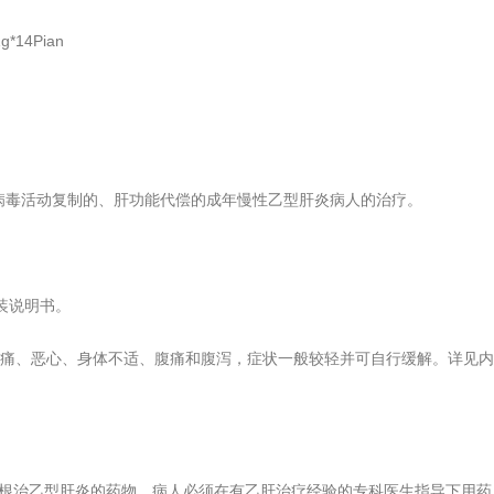
g*14Pian
和病毒活动复制的、肝功能代偿的成年慢性乙型肝炎病人的治疗。
包装说明书。
痛、恶心、身体不适、腹痛和腹泻，症状一般较轻并可自行缓解。详见内
以根治乙型肝炎的药物。病人必须在有乙肝治疗经验的专科医生指导下用药