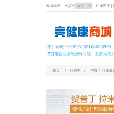
收藏本站
送货至
在线客服 | 0
(湘）网械平台备字(2021)第00020号
增值电信业务经营许可证
互联网药
首页
/
肝胆类
/
贺普丁 拉米夫定片