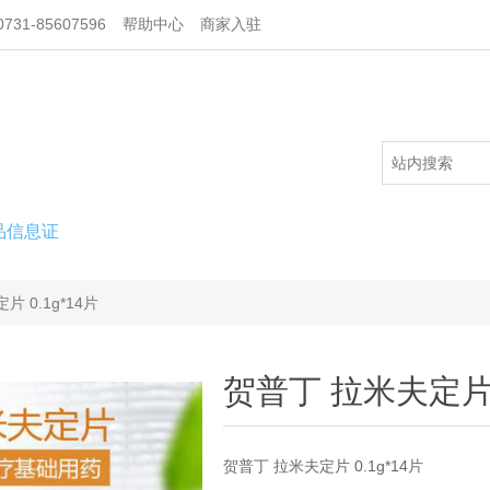
731-85607596
帮助中心
商家入驻
品信息证
 0.1g*14片
贺普丁 拉米夫定片 0
贺普丁 拉米夫定片 0.1g*14片