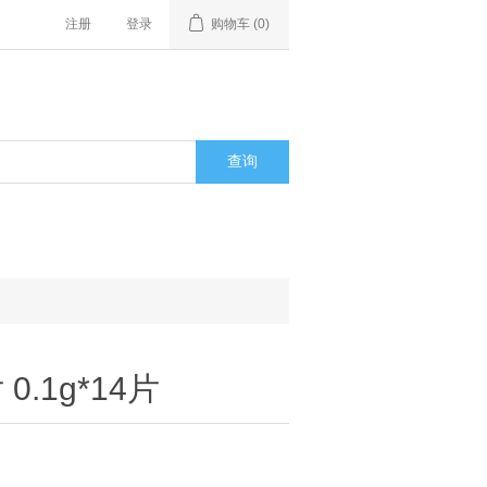
注册
登录
购物车
(0)
.1g*14片