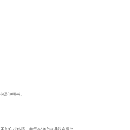
包装说明书。
,不能自行停药，并需在治疗中进行定期监