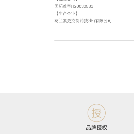
国药准字H20030581
【生产企业】
葛兰素史克制药(苏州)有限公司