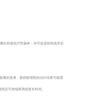
紊乱和放化疗性肠炎；亦可促进创伤或术后
情较重的患者，获得较理想的治疗结果可能需
情而定可持续两周或更长时间。