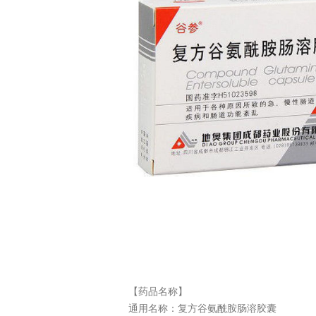
【药品名称】
通用名称：
复方谷氨酰胺肠溶胶囊