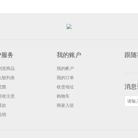
户服务
我的账户
跟随
浏览商品
我的帐户
比较列表
我的订单
消息
范围
收货地址
签收注意
购物车
退款
商家入驻
说明