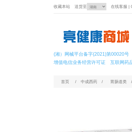
收藏本站
送货至
在线客服 | 0
(湘）网械平台备字(2021)第00020号
增值电信业务经营许可证
互联网药
首页
/
中成西药
/
胃肠道类