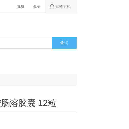
注册
登录
购物车
(0)
肠溶胶囊 12粒