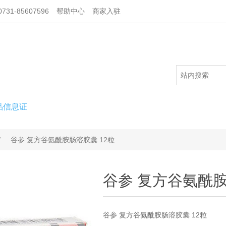
731-85607596
帮助中心
商家入驻
品信息证
/
谷参 复方谷氨酰胺肠溶胶囊 12粒
谷参 复方谷氨酰胺
谷参 复方谷氨酰胺肠溶胶囊 12粒