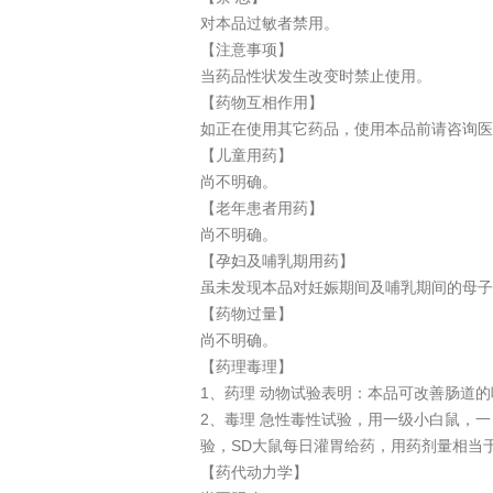
对本品过敏者禁用。
【注意事项】
当药品性状发生改变时禁止使用。
【药物互相作用】
如正在使用其它药品，使用本品前请咨询医
【儿童用药】
尚不明确。
【老年患者用药】
尚不明确。
【孕妇及哺乳期用药】
虽未发现本品对妊娠期间及哺乳期间的母子
【药物过量】
尚不明确。
【药理毒理】
1、药理 动物试验表明：本品可改善肠道
2、毒理 急性毒性试验，用一级小白鼠，一
验，SD大鼠每日灌胃给药，用药剂量相当
【药代动力学】