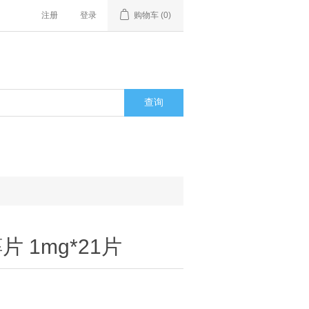
注册
登录
购物车
(0)
 1mg*21片