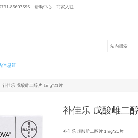
731-85607596
帮助中心
商家入驻
品信息证
补佳乐 戊酸雌二醇片 1mg*21片
补佳乐 戊酸雌二醇片
补佳乐 戊酸雌二醇片 1mg*21片