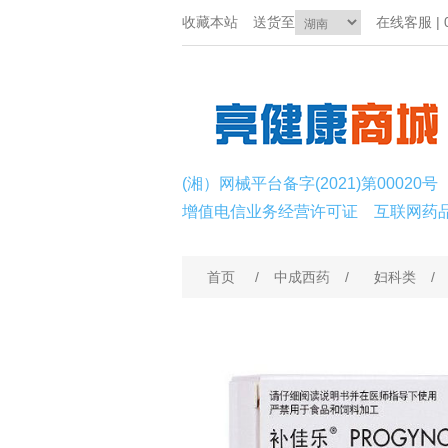
收藏本站
送货至
在线客服 | 0
(湘）网械平台备字(2021)第00020号
增值电信业务经营许可证
互联网药
首页
/
中成西药
/
妇科类
/