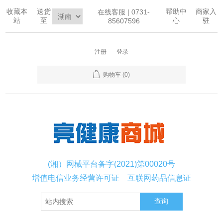
收藏本
送货
帮助中
商家入
在线客服 | 0731-
站
至
心
驻
85607596
注册
登录
购物车
(0)
(湘）网械平台备字(2021)第00020号
增值电信业务经营许可证
互联网药品信息证