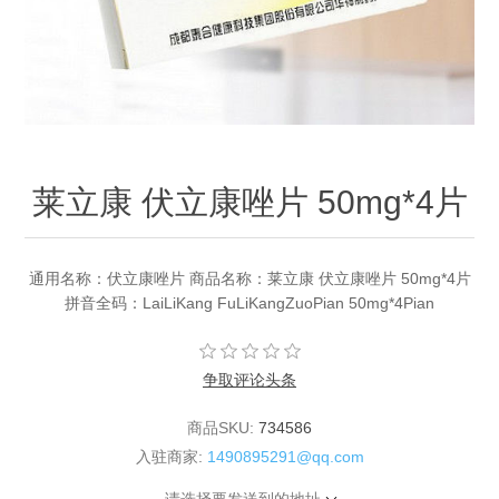
莱立康 伏立康唑片 50mg*4片
通用名称：伏立康唑片 商品名称：莱立康 伏立康唑片 50mg*4片
拼音全码：LaiLiKang FuLiKangZuoPian 50mg*4Pian
争取评论头条
商品SKU:
734586
入驻商家:
1490895291@qq.com