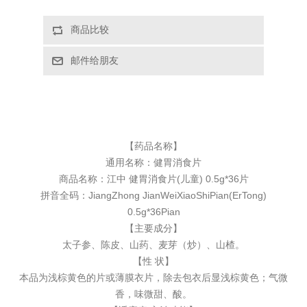
【药品名称】
通用名称：
健胃消食片
商品名称：江中 健胃消食片(儿童) 0.5g*36片
拼音全码：JiangZhong JianWeiXiaoShiPian(ErTong)
0.5g*36Pian
【主要成分】
太子参、陈皮、山药、麦芽（炒）、山楂。
【性 状】
本品为浅棕黄色的片或薄膜衣片，除去包衣后显浅棕黄色；气微
香，味微甜、酸。