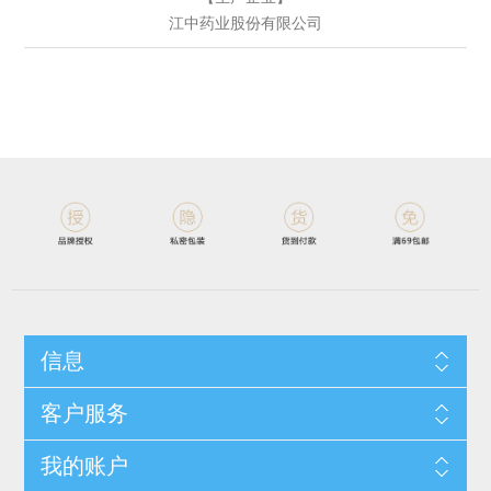
江中药业股份有限公司
信息
客户服务
我的账户