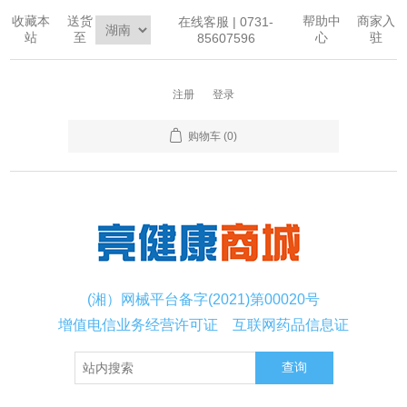
收藏本
送货
帮助中
商家入
在线客服 | 0731-
站
至
心
驻
85607596
注册
登录
购物车
(0)
(湘）网械平台备字(2021)第00020号
增值电信业务经营许可证
互联网药品信息证