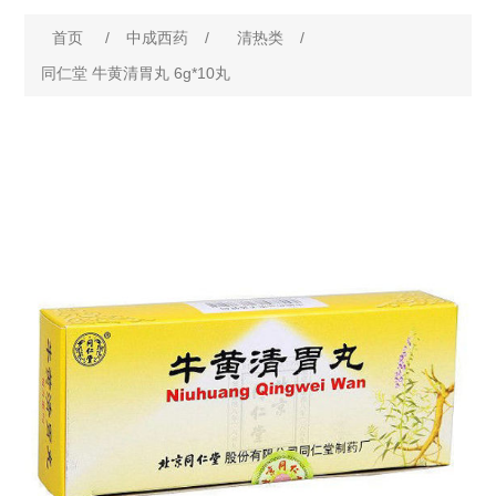
首页
/
中成西药
/
清热类
/
同仁堂 牛黄清胃丸 6g*10丸