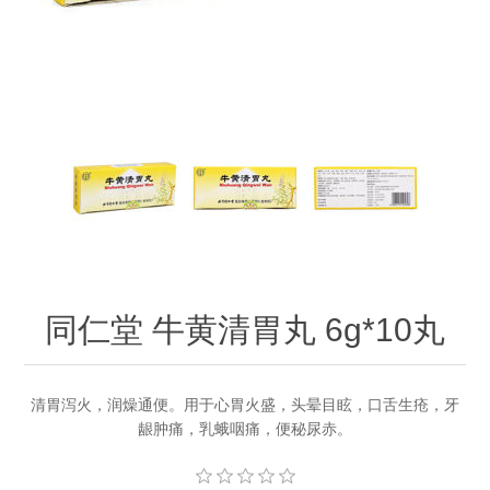
同仁堂 牛黄清胃丸 6g*10丸
清胃泻火，润燥通便。用于心胃火盛，头晕目眩，口舌生疮，牙
龈肿痛，乳蛾咽痛，便秘尿赤。