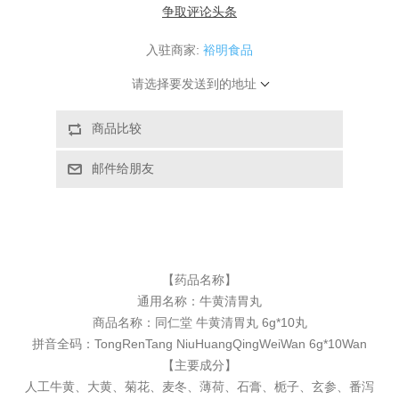
争取评论头条
入驻商家:
裕明食品
请选择要发送到的地址
【药品名称】
通用名称：
牛黄清胃丸
商品名称：同仁堂 牛黄清胃丸 6g*10丸
拼音全码：TongRenTang NiuHuangQingWeiWan 6g*10Wan
【主要成分】
人工牛黄、大黄、菊花、麦冬、薄荷、石膏、栀子、玄参、番泻