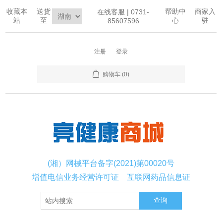
收藏本
送货
帮助中
商家入
在线客服 | 0731-
站
至
心
驻
85607596
注册
登录
购物车
(0)
(湘）网械平台备字(2021)第00020号
增值电信业务经营许可证
互联网药品信息证