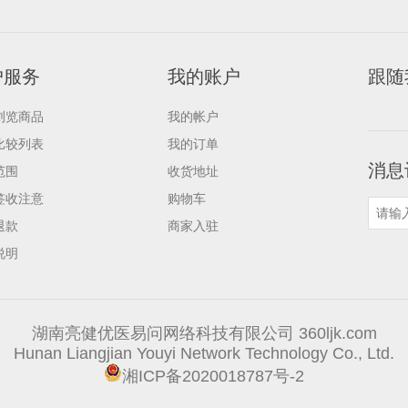
户服务
我的账户
跟随
浏览商品
我的帐户
比较列表
我的订单
消息
范围
收货地址
签收注意
购物车
退款
商家入驻
说明
湖南亮健优医易问网络科技有限公司 360ljk.com
Hunan Liangjian Youyi Network Technology Co., Ltd.
湘ICP备2020018787号-2