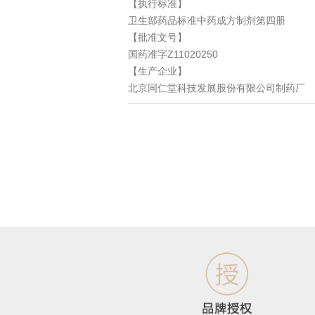
【执行标准】
卫生部药品标准中药成方制剂第四册
【批准文号】
国药准字Z11020250
【生产企业】
北京同仁堂科技发展股份有限公司制药厂