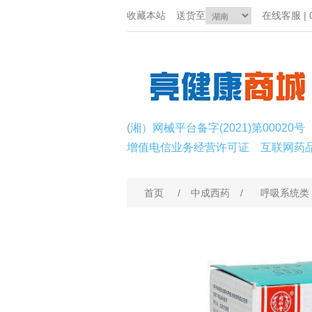
收藏本站
送货至
在线客服 | 0
(湘）网械平台备字(2021)第00020号
增值电信业务经营许可证
互联网药
首页
/
中成西药
/
呼吸系统类