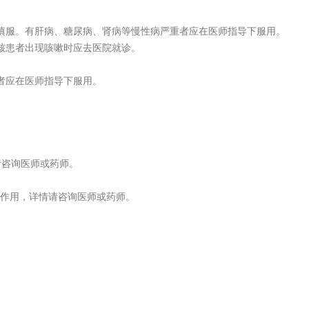
慎服。有肝病、糖尿病、肾病等慢性病严重者应在医师指导下服用。
核患者出现咳嗽时应去医院就诊。
者应在医师指导下服用。
。
。
请咨询医师或药师。
作用，详情请咨询医师或药师。