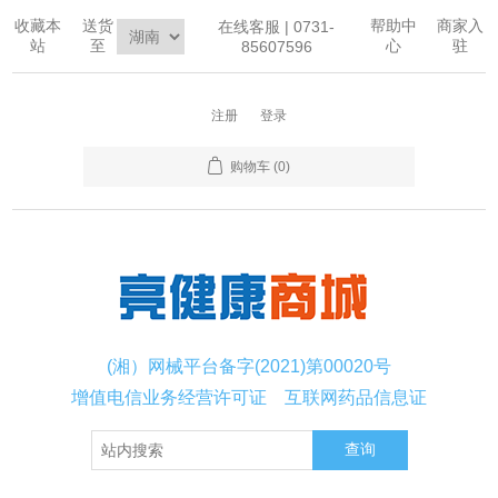
收藏本
送货
帮助中
商家入
在线客服 | 0731-
站
至
心
驻
85607596
注册
登录
购物车
(0)
(湘）网械平台备字(2021)第00020号
增值电信业务经营许可证
互联网药品信息证