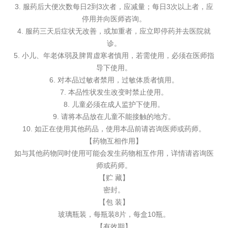
3. 服药后大便次数每日2到3次者，应减量；每日3次以上者，应
停用并向医师咨询。
4. 服药三天后症状无改善，或加重者，应立即停药并去医院就
诊。
5. 小儿、年老体弱及脾胃虚寒者慎用，若需使用，必须在医师指
导下使用。
6. 对本品过敏者禁用，过敏体质者慎用。
7. 本品性状发生改变时禁止使用。
8. 儿童必须在成人监护下使用。
9. 请将本品放在儿童不能接触的地方。
10. 如正在使用其他药品，使用本品前请咨询医师或药师。
【药物互相作用】
如与其他药物同时使用可能会发生药物相互作用，详情请咨询医
师或药师。
【贮 藏】
密封。
【包 装】
玻璃瓶装，每瓶装8片，每盒10瓶。
【有效期】