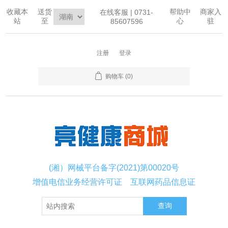
收藏本
送货
帮助中
商家入
在线客服 | 0731-
站
至
心
驻
85607596
注册
登录
购物车
(0)
(湘）网械平台备字(2021)第00020号
增值电信业务经营许可证
互联网药品信息证