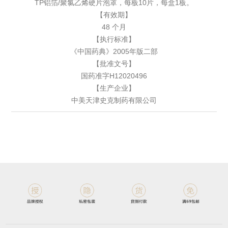
TP铝箔/聚氯乙烯硬片泡罩，每板10片，每盒1板。
【有效期】
48 个月
【执行标准】
《中国药典》2005年版二部
【批准文号】
国药准字H12020496
【生产企业】
中美天津史克制药有限公司