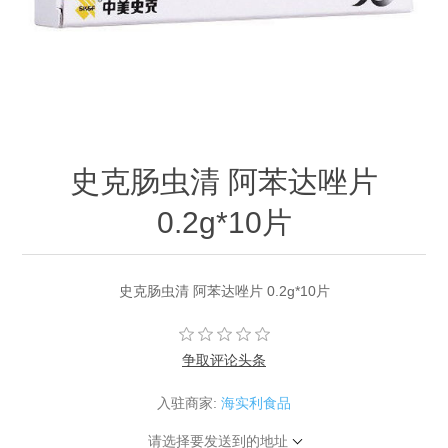
史克肠虫清 阿苯达唑片
0.2g*10片
史克肠虫清 阿苯达唑片 0.2g*10片
争取评论头条
入驻商家:
海实利食品
请选择要发送到的地址