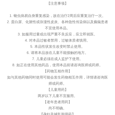
【注意事项】
1. 蛲虫病易自身重复感染，故在治疗2周后应重复治疗一次。
2. 蛋白尿、化脓性或弥漫性皮炎、各种急性传染病以及癫痫患者
不宜使用本品。
3. 如服用过量或出现严重不良反应，应立即就医。
4. 对本品过敏者禁用，过敏体质者慎用。
5. 本品性状发生改变时禁止使用。
6. 请将本品放在儿童不能接触的地方。
7. 儿童必须在成人监护下使用。
8. 如正在使用其他药品，使用本品前请咨询医师或药师。
【药物互相作用】
如与其他药物同时使用可能会发生药物相互作用，详情请咨询医
师或药师。
【儿童用药】
两岁以下儿童不宜服用。
【老年患者用药】
尚不明确。
【孕妇及哺乳期用药】