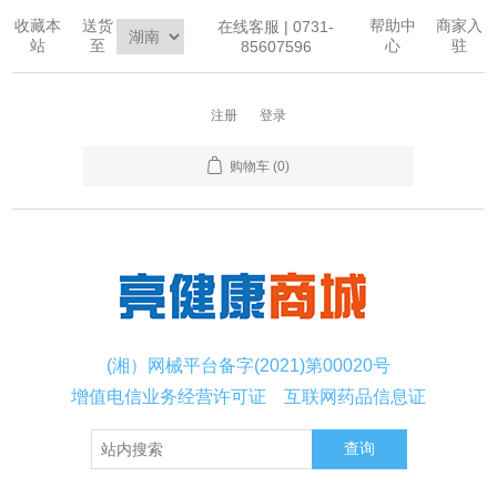
收藏本
送货
帮助中
商家入
在线客服 | 0731-
站
至
心
驻
85607596
注册
登录
购物车
(0)
(湘）网械平台备字(2021)第00020号
增值电信业务经营许可证
互联网药品信息证