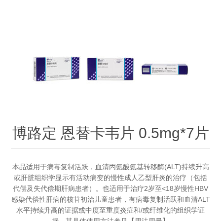
博路定 恩替卡韦片 0.5mg*7片
本品适用于病毒复制活跃，血清丙氨酸氨基转移酶(ALT)持续升高
或肝脏组织学显示有活动病变的慢性成人乙型肝炎的治疗（包括
代偿及失代偿期肝病患者）。也适用于治疗2岁至<18岁慢性HBV
感染代偿性肝病的核苷初治儿童患者，有病毒复制活跃和血清ALT
水平持续升高的证据或中度至重度炎症和/或纤维化的组织学证