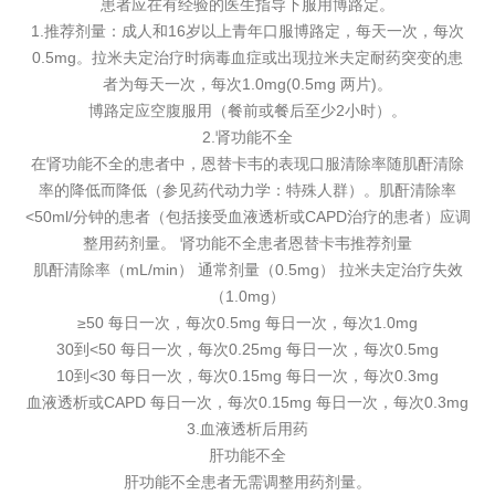
患者应在有经验的医生指导下服用博路定。
1.推荐剂量：成人和16岁以上青年口服博路定，每天一次，每次
0.5mg。拉米夫定治疗时病毒血症或出现拉米夫定耐药突变的患
者为每天一次，每次1.0mg(0.5mg 两片)。
博路定应空腹服用（餐前或餐后至少2小时）。
2.肾功能不全
在肾功能不全的患者中，恩替卡韦的表现口服清除率随肌酐清除
率的降低而降低（参见药代动力学：特殊人群）。肌酐清除率
<50ml/分钟的患者（包括接受血液透析或CAPD治疗的患者）应调
整用药剂量。 肾功能不全患者恩替卡韦推荐剂量
肌酐清除率（mL/min） 通常剂量（0.5mg） 拉米夫定治疗失效
（1.0mg）
≥50 每日一次，每次0.5mg 每日一次，每次1.0mg
30到<50 每日一次，每次0.25mg 每日一次，每次0.5mg
10到<30 每日一次，每次0.15mg 每日一次，每次0.3mg
血液透析或CAPD 每日一次，每次0.15mg 每日一次，每次0.3mg
3.血液透析后用药
肝功能不全
肝功能不全患者无需调整用药剂量。