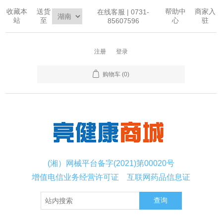
收藏本
送货
帮助中
商家入
在线客服 | 0731-
站
至
心
驻
85607596
注册
登录
购物车
(0)
(湘）网械平台备字(2021)第00020号
增值电信业务经营许可证
互联网药品信息证