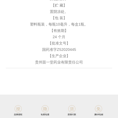
【贮 藏】
置阴凉处。
【包 装】
塑料瓶装，每瓶10毫升，每盒1瓶。
【有效期】
24 个月
【批准文号】
国药准字Z52020445
【生产企业】
贵州苗一堂药业有限责任公司