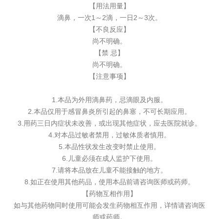
【用法用量】
滴鼻，一次1～2滴，一日2～3次。
【不良反应】
尚不明确。
【禁 忌】
尚不明确。
【注意事项】
1.本品为外用滴鼻药，忌滴眼及内服。
2.本品仅用于感冒鼻炎所引起的鼻塞，不可长期应用。
3.用药三日内症状未改善，或出现其他症状，应去医院就诊。
4.对本品过敏者禁用，过敏体质者慎用。
5.本品性状发生改变时禁止使用。
6.儿童必须在成人监护下使用。
7.请将本品放在儿童不能接触的地方。
8.如正在使用其他药品，使用本品前请咨询医师或药师。
【药物互相作用】
如与其他药物同时使用可能会发生药物相互作用，详情请咨询医
师或药师。