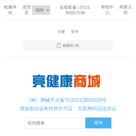
收藏本
送货
帮助中
商家入
在线客服 | 0731-
站
至
心
驻
85607596
注册
登录
购物车
(0)
(湘）网械平台备字(2021)第00020号
增值电信业务经营许可证
互联网药品信息证