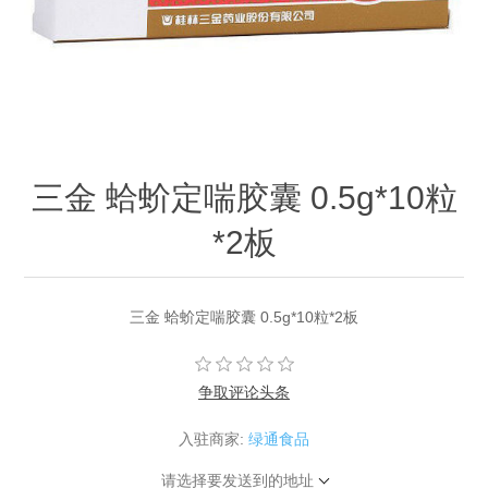
三金 蛤蚧定喘胶囊 0.5g*10粒
*2板
三金 蛤蚧定喘胶囊 0.5g*10粒*2板
争取评论头条
入驻商家:
绿通食品
请选择要发送到的地址