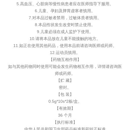
5.高血压、心脏病等慢性病患者应在医师指导下服用。
6.儿童、孕妇及脾胃虚寒者慎用。
7.对本品过敏者禁用，过敏体质者慎用。
8.本品性状发生改变时禁止使用。
9.儿童必须在成人监护下使用。
10.请将本品放在儿童不能接触的地方。
11.如正在使用其他药品，使用本品前请咨询医师或药师。
12.运动员慎用。
【药物互相作用】
如与其他药物同时使用可能会发生药物相互作用，详情请咨询医
师或药师。
【贮 藏】
密封。
【包 装】
0.5g*10s*2板/盒。
【有效期】
36 个月
【执行标准】
中华人民共和国卫生部药品标准新药转正标准